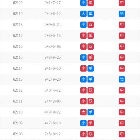
62120
9+1+7=17
小
单
中
62119
2+4+6=12
大
单
错
62118
9+9+6=24
小
双
中
62117
4+3+6=13
小
单
中
62116
5+3+0=08
小
双
中
62115
8+8+9=25
小
单
中
62114
9+1+0=10
小
单
中
62113
9+2+9=20
小
单
错
62112
8+0+4=12
小
双
中
62111
2+4+2=08
小
双
中
62110
4+9+9=22
大
单
中
62109
4+7+8=19
小
单
中
62108
7+5+0=12
小
双
中