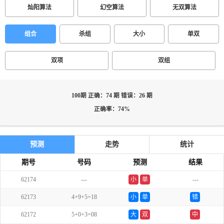
灿阳算法
幻空算法
无双算法
组合
杀组
大小
单双
双项
双组
100期 正确：74 期 错误：26 期
正确率：74%
预测
走势
统计
期号
号码
预测
结果
62174
---
小
单
---
62173
4+9+5=18
小
单
错
62172
5+0+3=08
大
双
中