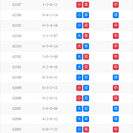
62107
1+2+8=11
小
单
中
62106
9+4+1=14
小
单
错
62105
9+3+4=16
小
双
中
62104
3+1+3=07
大
单
中
62103
0+5+9=14
大
单
中
62102
5+0+3=08
大
双
中
62101
0+2+8=10
大
双
中
62100
8+5+8=21
小
双
错
62099
6+3+2=11
小
双
中
62098
9+2+0=11
小
双
中
62097
3+6+0=09
大
双
错
62096
4+2+6=12
大
单
错
62095
6+8+7=21
小
单
中