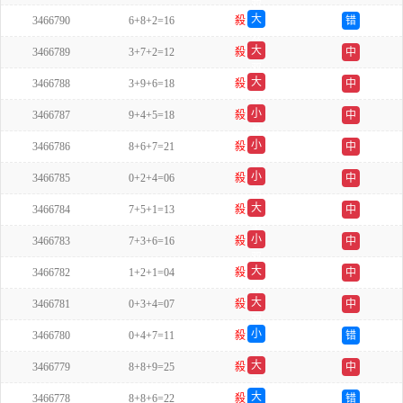
双
大
3466790
6+8+2=16
殺
错
双
大
3466789
3+7+2=12
殺
中
双
大
3466788
3+9+6=18
殺
中
单
小
3466787
9+4+5=18
殺
中
单
小
3466786
8+6+7=21
殺
中
单
小
3466785
0+2+4=06
殺
中
单
大
3466784
7+5+1=13
殺
中
单
小
3466783
7+3+6=16
殺
中
双
大
3466782
1+2+1=04
殺
中
双
大
3466781
0+3+4=07
殺
中
双
小
3466780
0+4+7=11
殺
错
单
大
3466779
8+8+9=25
殺
中
双
大
3466778
8+8+6=22
殺
错