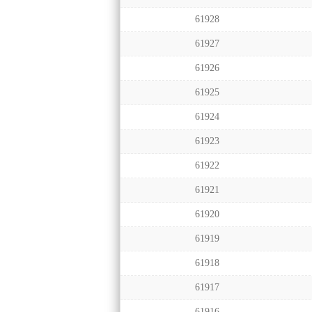
61928
61927
61926
61925
61924
61923
61922
61921
61920
61919
61918
61917
61916