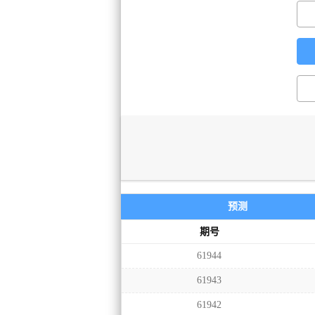
预测
期号
61944
61943
61942