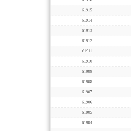
61915
61914
61913
61912
61911
61910
61909
61908
61907
61906
61905
61904