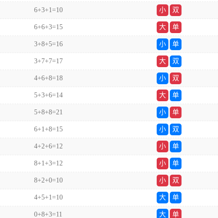
6+3+1=10
小
双
6+6+3=15
大
单
3+8+5=16
小
单
3+7+7=17
大
双
4+6+8=18
小
双
5+3+6=14
大
单
5+8+8=21
小
单
6+1+8=15
小
双
4+2+6=12
小
单
8+1+3=12
小
单
8+2+0=10
小
双
4+5+1=10
大
单
0+8+3=11
大
单