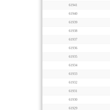
61941
61940
61939
61938
61937
61936
61935
61934
61933
61932
61931
61930
61929