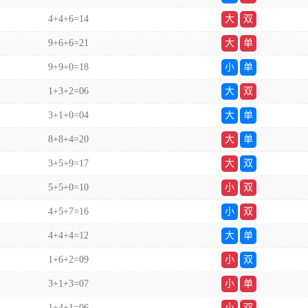
4+4+6=14
大
双
9+6+6=21
大
单
9+9+0=18
小
单
1+3+2=06
大
双
3+1+0=04
大
单
8+8+4=20
大
单
3+5+9=17
大
双
5+5+0=10
小
双
4+5+7=16
小
双
4+4+4=12
大
单
1+6+2=09
小
双
3+1+3=07
小
单
1+4+1=06
小
双