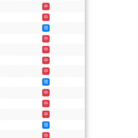
中
中
错
中
中
中
中
错
中
中
中
错
中