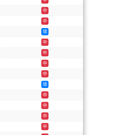
中
中
错
中
中
中
中
错
中
中
中
中