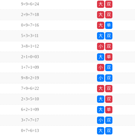
9+9+6=24
大
双
2+9+7=18
大
双
0+9+7=16
大
单
5+3+3=11
大
双
3+8+1=12
小
双
2+1+0=03
大
单
1+7+1=09
小
双
9+8+2=19
小
双
7+9+6=22
大
双
2+3+5=10
大
双
6+2+1=09
大
单
3+7+7=17
小
双
0+7+6=13
大
双