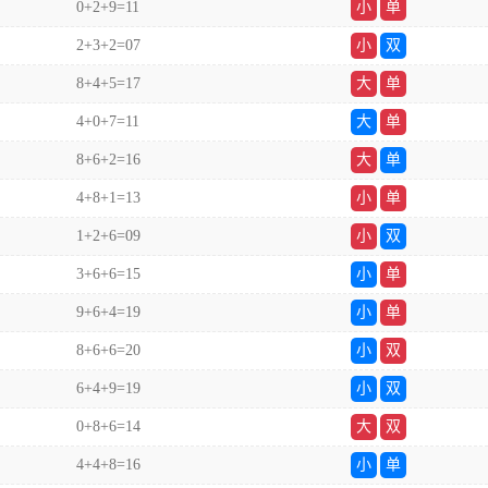
0+2+9=11
小
单
2+3+2=07
小
双
8+4+5=17
大
单
4+0+7=11
大
单
8+6+2=16
大
单
4+8+1=13
小
单
1+2+6=09
小
双
3+6+6=15
小
单
9+6+4=19
小
单
8+6+6=20
小
双
6+4+9=19
小
双
0+8+6=14
大
双
4+4+8=16
小
单