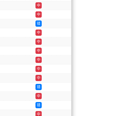
中
中
错
中
中
中
中
中
中
错
中
错
中