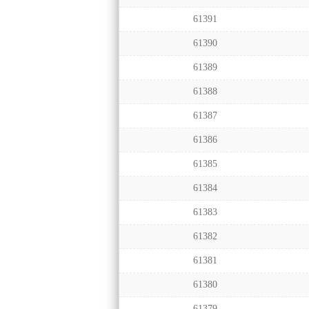
61391
61390
61389
61388
61387
61386
61385
61384
61383
61382
61381
61380
61379