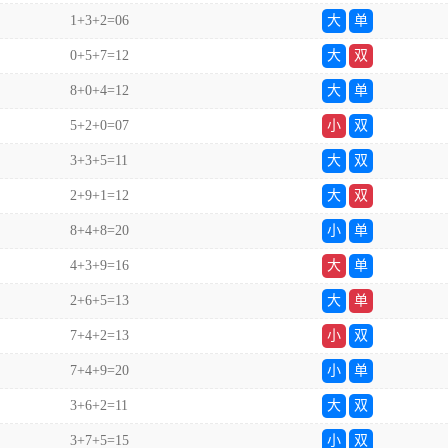
1+3+2=06
大
单
0+5+7=12
大
双
8+0+4=12
大
单
5+2+0=07
小
双
3+3+5=11
大
双
2+9+1=12
大
双
8+4+8=20
小
单
4+3+9=16
大
单
2+6+5=13
大
单
7+4+2=13
小
双
7+4+9=20
小
单
3+6+2=11
大
双
3+7+5=15
小
双