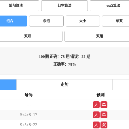
灿阳算法
幻空算法
无双算法
组合
杀组
大小
单双
双项
双组
100期 正确：78 期 错误：22 期
正确率：78%
走势
号码
预测
---
大
单
5+4+8=17
大
单
9+5+8=22
大
双