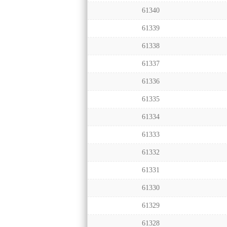
61340
61339
61338
61337
61336
61335
61334
61333
61332
61331
61330
61329
61328