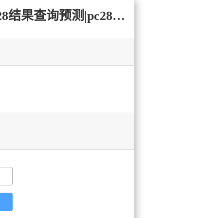
谨记域名-28yC.com 加拿大28-加拿大28pc预测结果查询|加拿大28结果查询预测|pc28加拿大官网|加拿大28开奖结果预测官网在线