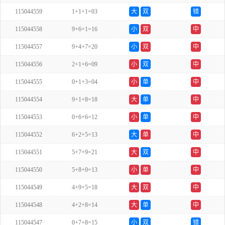
115044559
1+1+1=03
大
双
错
115044558
9+6+1=16
小
双
中
115044557
9+4+7=20
小
双
中
115044556
2+1+6=09
小
双
中
115044555
0+1+3=04
小
单
中
115044554
9+1+8=18
大
单
中
115044553
0+6+6=12
小
单
中
115044552
6+2+5=13
大
单
中
115044551
5+7+9=21
大
双
中
115044550
5+8+0=13
小
单
中
115044549
4+9+5=18
大
双
中
115044548
4+2+8=14
大
单
中
115044547
0+7+8=15
小
双
错