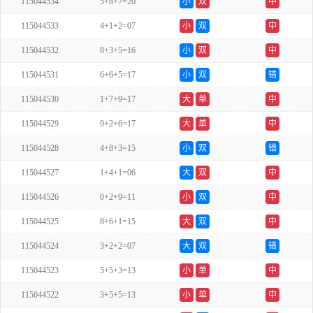
115044534
5+8+7=20
小
双
中
115044533
4+1+2=07
小
双
中
115044532
8+3+5=16
小
双
中
115044531
6+6+5=17
小
双
错
115044530
1+7+9=17
大
单
中
115044529
9+2+6=17
大
单
中
115044528
4+8+3=15
小
双
错
115044527
1+4+1=06
大
双
中
115044526
0+2+9=11
小
双
中
115044525
8+6+1=15
大
双
中
115044524
3+2+2=07
大
双
错
115044523
5+5+3=13
小
单
中
115044522
3+5+5=13
小
单
中