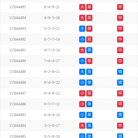
115044495
8+4+9=21
大
单
中
115044494
4+9+5=18
大
双
中
115044493
3+3+5=11
大
单
中
115044492
0+7+7=14
小
双
中
115044491
4+7+3=14
大
单
中
115044490
7+6+4=17
小
单
中
115044489
9+2+0=11
大
双
错
115044488
9+4+9=22
小
单
错
115044487
0+4+8=12
小
双
中
115044486
0+5+7=12
小
单
中
115044485
6+4+4=14
小
单
错
115044484
3+5+9=17
大
双
中
115044483
3+5+8=16
小
单
错