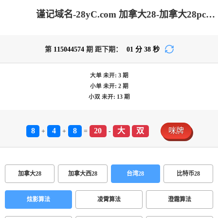
谨记域名-28yC.com 加拿大28-加拿大28pc预测结果查询|加拿大28结果查询预测|pc28加拿大官网|加拿大28开奖结果预测官网在线
第
115044574
期 距下期：
01
分
38
秒
大单
未开:
3
期
小单
未开:
2
期
小双
未开:
13
期
8
4
8
20
大
双
咪牌
+
+
=
-
加拿大28
加拿大西28
台湾28
比特币28
炫影算法
凌霄算法
澄霜算法