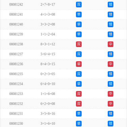
08081242
2+7+8=17
双
错
08081241
4+1+3=08
单
错
08081240
3+3+2=08
单
错
08081239
1+1+2=04
单
错
08081238
8+3+1=12
双
中
08081237
5+6+4=15
双
错
08081236
8+4+3=15
单
中
08081235
0+2+3=05
双
错
08081234
6+4+0=10
单
错
08081233
1+1+6=08
双
中
08081232
6+2+0=08
双
中
08081231
3+5+8=16
单
错
08081230
3+1+6=10
单
错