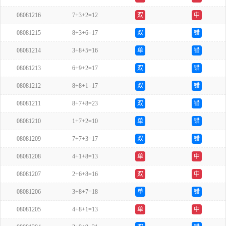
08081216
7+3+2=12
双
中
08081215
8+3+6=17
双
错
08081214
3+8+5=16
单
错
08081213
6+9+2=17
双
错
08081212
8+8+1=17
双
错
08081211
8+7+8=23
双
错
08081210
1+7+2=10
单
错
08081209
7+7+3=17
双
错
08081208
4+1+8=13
单
中
08081207
2+6+8=16
双
中
08081206
3+8+7=18
单
错
08081205
4+8+1=13
单
中