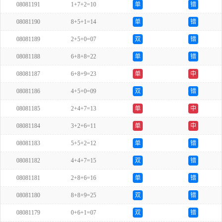
08081191
1+7+2=10
单
错
08081190
8+5+1=14
单
错
08081189
2+5+0=07
双
错
08081188
6+8+8=22
单
错
08081187
6+8+9=23
单
中
08081186
4+5+0=09
双
错
08081185
2+4+7=13
单
中
08081184
3+2+6=11
单
中
08081183
5+5+2=12
单
错
08081182
4+4+7=15
双
错
08081181
2+8+6=16
单
错
08081180
8+8+9=25
双
错
08081179
0+6+1=07
双
错