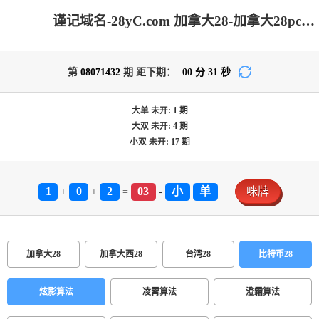
谨记域名-28yC.com 加拿大28-加拿大28pc预测结果查询|加拿大28结果查询预测|pc28加拿大官网|加拿大28开奖结果预测官网在线
第
08071432
期 距下期：
00
分
31
秒
大单
未开:
1
期
大双
未开:
4
期
小双
未开:
17
期
1
0
2
03
小
单
咪牌
+
+
=
-
加拿大28
加拿大西28
台湾28
比特币28
炫影算法
凌霄算法
澄霜算法