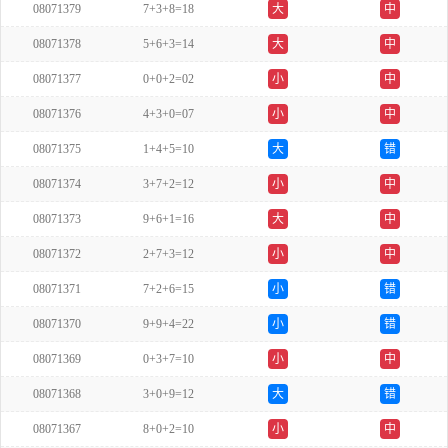
08071379
7+3+8=18
大
中
08071378
5+6+3=14
大
中
08071377
0+0+2=02
小
中
08071376
4+3+0=07
小
中
08071375
1+4+5=10
大
错
08071374
3+7+2=12
小
中
08071373
9+6+1=16
大
中
08071372
2+7+3=12
小
中
08071371
7+2+6=15
小
错
08071370
9+9+4=22
小
错
08071369
0+3+7=10
小
中
08071368
3+0+9=12
大
错
08071367
8+0+2=10
小
中