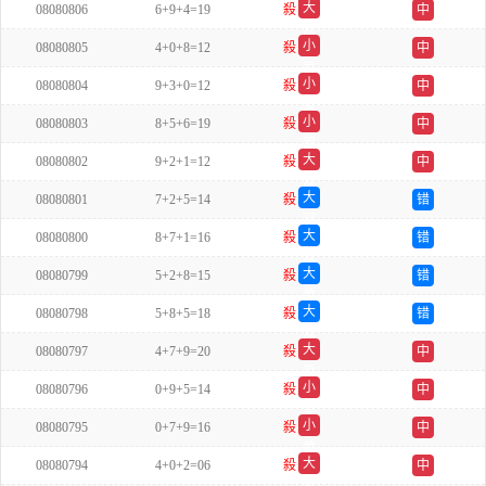
大
08080806
6+9+4=19
殺
中
双
小
08080805
4+0+8=12
殺
中
单
小
08080804
9+3+0=12
殺
中
单
小
08080803
8+5+6=19
殺
中
双
大
08080802
9+2+1=12
殺
中
双
大
08080801
7+2+5=14
殺
错
双
大
08080800
8+7+1=16
殺
错
双
大
08080799
5+2+8=15
殺
错
单
大
08080798
5+8+5=18
殺
错
双
大
08080797
4+7+9=20
殺
中
单
小
08080796
0+9+5=14
殺
中
单
小
08080795
0+7+9=16
殺
中
单
大
08080794
4+0+2=06
殺
中
单