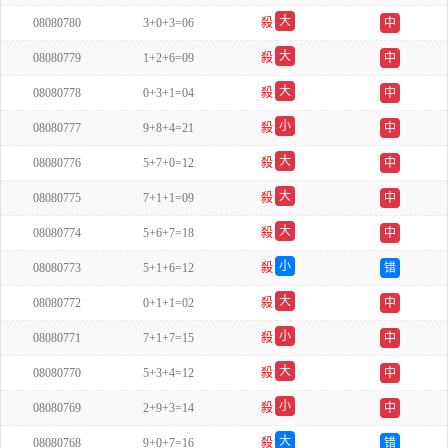
单
大
08080780
3+0+3=06
殺
中
双
大
08080779
1+2+6=09
殺
中
双
大
08080778
0+3+1=04
殺
中
双
小
08080777
9+8+4=21
殺
中
双
大
08080776
5+7+0=12
殺
中
双
大
08080775
7+1+1=09
殺
中
双
大
08080774
5+6+7=18
殺
中
单
小
08080773
5+1+6=12
殺
错
双
大
08080772
0+1+1=02
殺
中
双
小
08080771
7+1+7=15
殺
中
双
大
08080770
5+3+4=12
殺
中
单
小
08080769
2+9+3=14
殺
中
单
大
08080768
9+0+7=16
殺
错