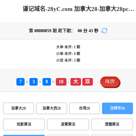
谨记域名-28yC.com 加拿大28-加拿大28pc预测结果查询|加拿大28结果查询预测|pc28加拿大官网|加拿大28开奖结果预测官网在线
第
08080859
期 距下期：
00
分
43
秒
大单
未开:
1
期
小单
未开:
4
期
小双
未开:
3
期
7
3
8
18
大
双
咪牌
+
+
=
-
加拿大28
加拿大西28
台湾28
比特币28
炫影算法
凌霄算法
澄霜算法