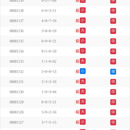
大
08081139
0+2+7=09
殺
中
单
小
08081138
0+6+5=11
殺
中
双
小
08081137
4+8+7=19
殺
中
单
大
08081136
3+8+8=19
殺
中
双
小
08081135
6+9+6=21
殺
中
双
小
08081134
9+1+6=16
殺
中
双
大
08081133
1+1+0=02
殺
中
单
小
08081132
5+0+8=13
殺
错
单
大
08081131
5+3+2=10
殺
中
双
大
08081130
1+0+3=04
殺
中
单
大
08081129
8+8+5=21
殺
中
双
大
08081128
5+9+2=16
殺
中
单
小
08081127
3+7+5=15
殺
中
单