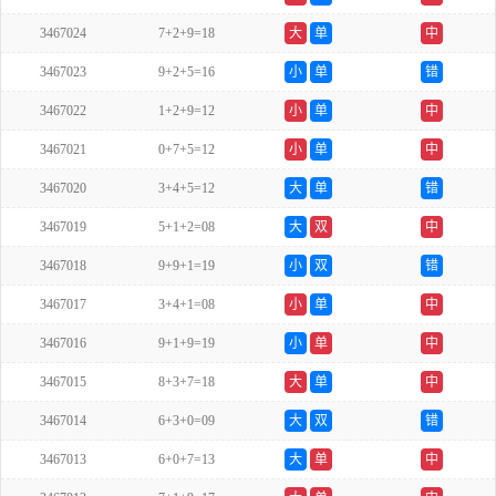
3467024
7+2+9=18
大
单
中
3467023
9+2+5=16
小
单
错
3467022
1+2+9=12
小
单
中
3467021
0+7+5=12
小
单
中
3467020
3+4+5=12
大
单
错
3467019
5+1+2=08
大
双
中
3467018
9+9+1=19
小
双
错
3467017
3+4+1=08
小
单
中
3467016
9+1+9=19
小
单
中
3467015
8+3+7=18
大
单
中
3467014
6+3+0=09
大
双
错
3467013
6+0+7=13
大
单
中