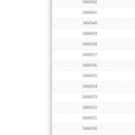
3466942
3466941
3466940
3466939
3466938
3466937
3466936
3466935
3466934
3466933
3466932
3466931
3466930