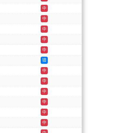
中
中
中
中
中
错
中
中
中
中
中
中
中