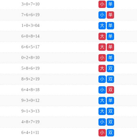
3+0+7=10
小
单
7+6+6=19
小
单
1+0+3=04
大
单
6+0+8=14
大
单
6+6+5=17
大
单
0+2+8=10
小
单
5+8+6=19
大
双
8+9+2=19
小
双
6+4+8=18
小
双
9+3+0=12
大
单
9+1+3=13
大
双
4+8+7=19
小
双
6+4+1=11
小
双