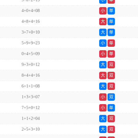
4+0+4=08
小
单
4+8+4=16
大
单
3+7+0=10
大
单
5+9+9=23
小
单
0+4+5=09
小
单
9+3+0=12
大
双
8+4+4=16
大
双
6+1+1=08
大
双
1+3+3=07
小
双
7+5+0=12
小
单
1+1+2=04
大
双
2+5+3=10
大
双