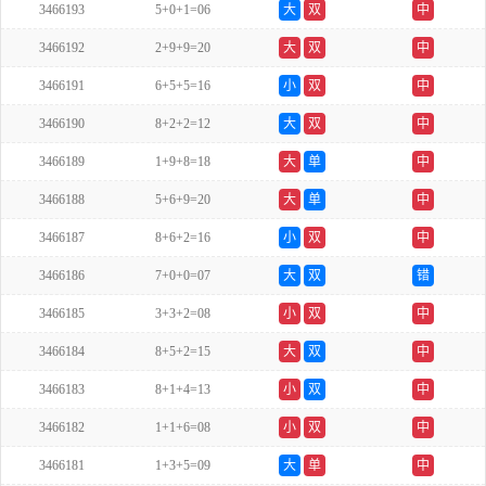
3466193
5+0+1=06
大
双
中
3466192
2+9+9=20
大
双
中
3466191
6+5+5=16
小
双
中
3466190
8+2+2=12
大
双
中
3466189
1+9+8=18
大
单
中
3466188
5+6+9=20
大
单
中
3466187
8+6+2=16
小
双
中
3466186
7+0+0=07
大
双
错
3466185
3+3+2=08
小
双
中
3466184
8+5+2=15
大
双
中
3466183
8+1+4=13
小
双
中
3466182
1+1+6=08
小
双
中
3466181
1+3+5=09
大
单
中