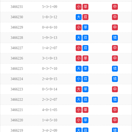
3466231
5+3+1=09
小
单
中
3466230
1+8+3=12
大
双
中
3466229
0+4+6=10
小
单
中
3466228
1+9+3=13
大
双
错
3466227
1+4+2=07
小
双
中
3466226
3+1+9=13
小
单
中
3466225
0+3+7=10
大
单
错
3466224
2+4+9=15
小
双
错
3466223
0+5+9=14
大
单
中
3466222
2+3+2=07
大
双
错
3466221
4+0+1=05
小
单
中
3466220
1+4+5=10
小
单
中
3466219
3+4+2=09
大
双
错