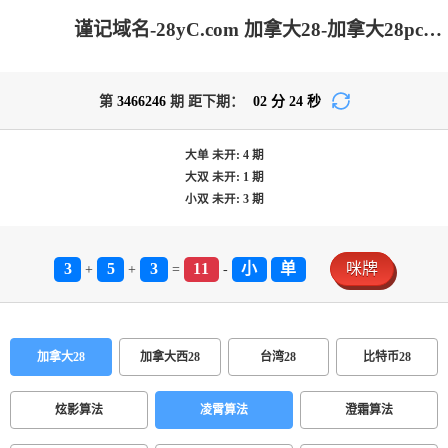
谨记域名-28yC.com 加拿大28-加拿大28pc预测结果查询|加拿大28结果查询预测|pc28加拿大官网|加拿大28开奖结果预测官网在线
第
3466246
期 距下期：
02
分
24
秒
大单
未开:
4
期
大双
未开:
1
期
小双
未开:
3
期
3
5
3
11
小
单
咪牌
+
+
=
-
加拿大28
加拿大西28
台湾28
比特币28
炫影算法
凌霄算法
澄霜算法