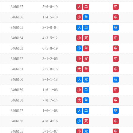
3466167
5+6+8=19
大
单
中
3466166
1+4+5=10
小
单
中
3466165
3+1+0=04
大
单
错
3466164
4+3+5=12
小
双
中
3466163
6+5+8=19
小
单
中
3466162
3+1+2=06
小
双
中
3466161
2+5+8=15
大
单
中
3466160
8+4+1=13
大
双
错
3466159
1+6+1=08
小
单
中
3466158
7+0+7=14
大
单
中
3466157
1+6+1=08
大
单
错
3466156
4+8+4=16
小
双
中
3466155
5+1+1=07
小
双
中