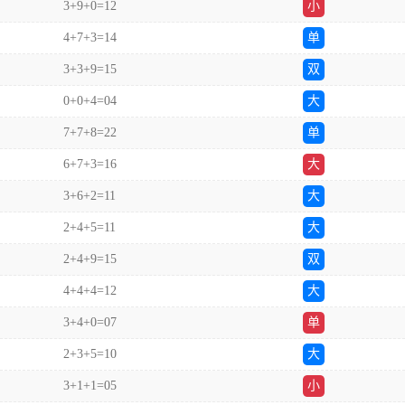
3+9+0=12
小
4+7+3=14
单
3+3+9=15
双
0+0+4=04
大
7+7+8=22
单
6+7+3=16
大
3+6+2=11
大
2+4+5=11
大
2+4+9=15
双
4+4+4=12
大
3+4+0=07
单
2+3+5=10
大
3+1+1=05
小