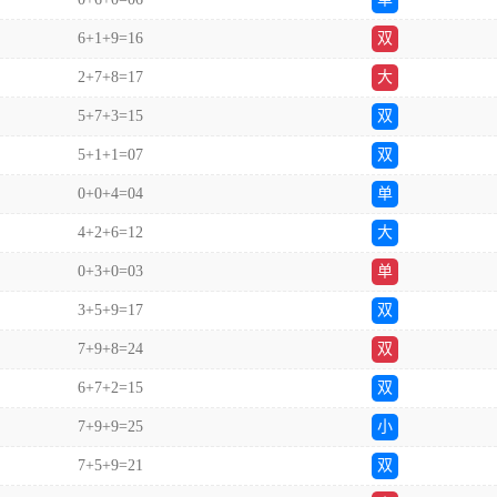
6+1+9=16
双
2+7+8=17
大
5+7+3=15
双
5+1+1=07
双
0+0+4=04
单
4+2+6=12
大
0+3+0=03
单
3+5+9=17
双
7+9+8=24
双
6+7+2=15
双
7+9+9=25
小
7+5+9=21
双