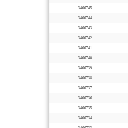
3466745
3466744
3466743
3466742
3466741
3466740
3466739
3466738
3466737
3466736
3466735
3466734
3466733