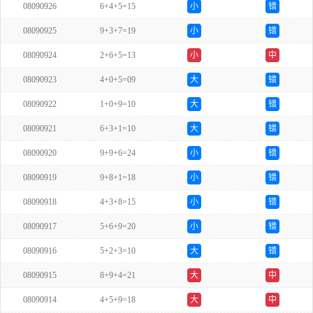
08090926
6+4+5=15
小
错
08090925
9+3+7=19
小
错
08090924
2+6+5=13
小
中
08090923
4+0+5=09
大
错
08090922
1+0+9=10
大
错
08090921
6+3+1=10
大
错
08090920
9+9+6=24
小
错
08090919
9+8+1=18
小
错
08090918
4+3+8=15
小
错
08090917
5+6+9=20
小
错
08090916
5+2+3=10
大
错
08090915
8+9+4=21
大
中
08090914
4+5+9=18
大
中