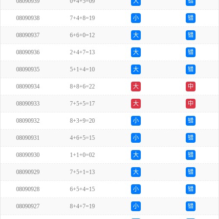
08090939
0+4+5=09
大
错
08090938
7+4+8=19
小
错
08090937
6+6+0=12
大
错
08090936
2+4+7=13
大
错
08090935
5+1+4=10
大
错
08090934
8+8+6=22
大
中
08090933
7+5+5=17
大
中
08090932
8+3+9=20
小
错
08090931
4+6+5=15
小
错
08090930
1+1+0=02
大
错
08090929
7+5+1=13
大
错
08090928
6+5+4=15
小
错
08090927
8+4+7=19
小
错