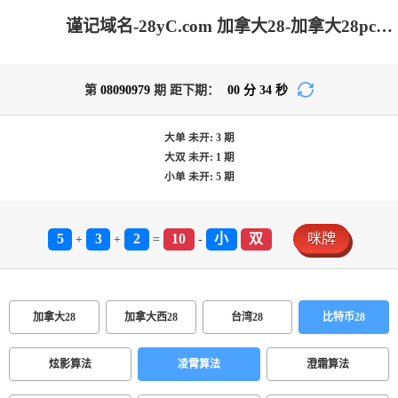
谨记域名-28yC.com 加拿大28-加拿大28pc预测结果查询|加拿大28结果查询预测|pc28加拿大官网|加拿大28开奖结果预测官网在线
第
08090979
期 距下期：
00
分
34
秒
大单
未开:
3
期
大双
未开:
1
期
小单
未开:
5
期
5
3
2
10
小
双
咪牌
+
+
=
-
加拿大28
加拿大西28
台湾28
比特币28
炫影算法
凌霄算法
澄霜算法