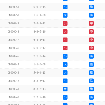
08090951
6+9+0=15
小
错
08090950
1+6+1=08
大
错
08090949
2+8+1=11
小
中
08090948
8+3+5=16
大
中
08090947
6+4+1=11
小
中
08090946
6+0+6=12
小
中
08090945
7+7+0=14
小
错
08090944
1+1+6=08
大
错
08090943
5+4+4=13
大
错
08090942
8+3+6=17
小
错
08090941
8+3+2=13
大
错
08090940
7+2+7=16
小
错