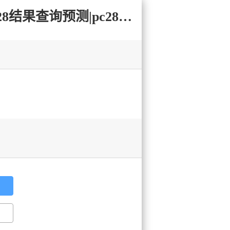
谨记域名-28yC.com 加拿大28-加拿大28pc预测结果查询|加拿大28结果查询预测|pc28加拿大官网|加拿大28开奖结果预测官网在线