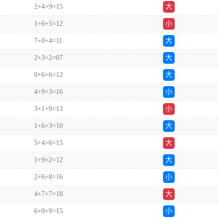
2+4+9=15
大
1+6+5=12
小
7+0+4=11
大
2+3+2=07
大
0+6+6=12
大
4+9+3=16
小
3+1+9=13
小
1+6+3=10
大
5+4+6=15
大
1+9+2=12
大
2+6+8=16
小
4+7+7=18
大
6+0+9=15
小