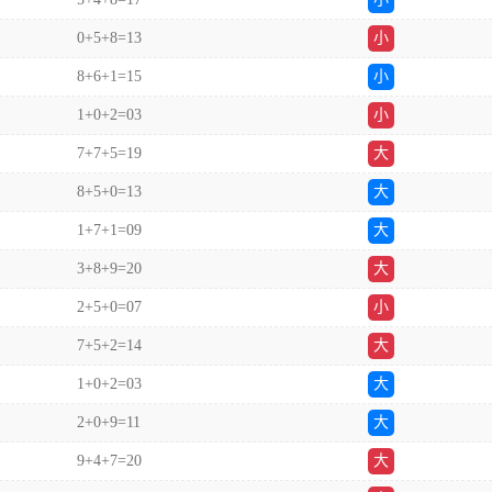
0+5+8=13
小
8+6+1=15
小
1+0+2=03
小
7+7+5=19
大
8+5+0=13
大
1+7+1=09
大
3+8+9=20
大
2+5+0=07
小
7+5+2=14
大
1+0+2=03
大
2+0+9=11
大
9+4+7=20
大