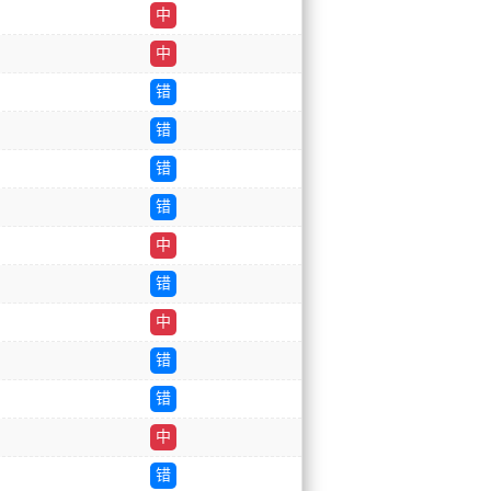
中
中
错
错
错
错
中
错
中
错
错
中
错