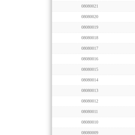
08080021
08080020
08080019
08080018
08080017
08080016
08080015
08080014
08080013
08080012
08080011
08080010
08080009