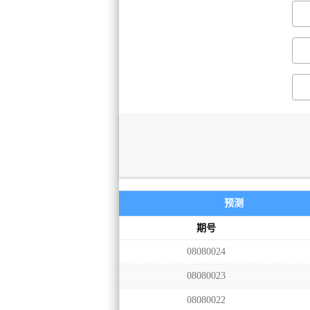
预测
期号
08080024
08080023
08080022