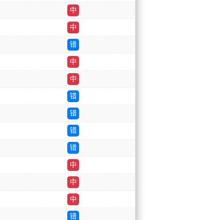
中
中
错
中
中
错
错
错
错
中
中
中
错