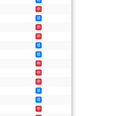
中
错
中
中
错
错
中
中
中
错
错
中